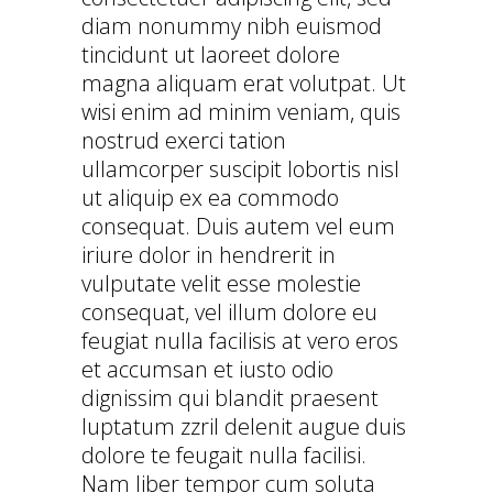
diam nonummy nibh euismod
tincidunt ut laoreet dolore
magna aliquam erat volutpat. Ut
wisi enim ad minim veniam, quis
nostrud exerci tation
ullamcorper suscipit lobortis nisl
ut aliquip ex ea commodo
consequat. Duis autem vel eum
iriure dolor in hendrerit in
vulputate velit esse molestie
consequat, vel illum dolore eu
feugiat nulla facilisis at vero eros
et accumsan et iusto odio
dignissim qui blandit praesent
luptatum zzril delenit augue duis
dolore te feugait nulla facilisi.
Nam liber tempor cum soluta