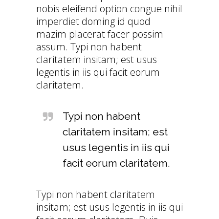
nobis eleifend option congue nihil
imperdiet doming id quod
mazim placerat facer possim
assum. Typi non habent
claritatem insitam; est usus
legentis in iis qui facit eorum
claritatem.
Typi non habent
claritatem insitam; est
usus legentis in iis qui
facit eorum claritatem.
Typi non habent claritatem
insitam; est usus legentis in iis qui