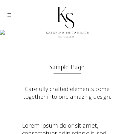
RESPONSIVE IMAGE
Sample Page
Carefully crafted elements come
together into one amazing design.
Lorem ipsum dolor sit amet,
consectetuer adipiscing elit, sed