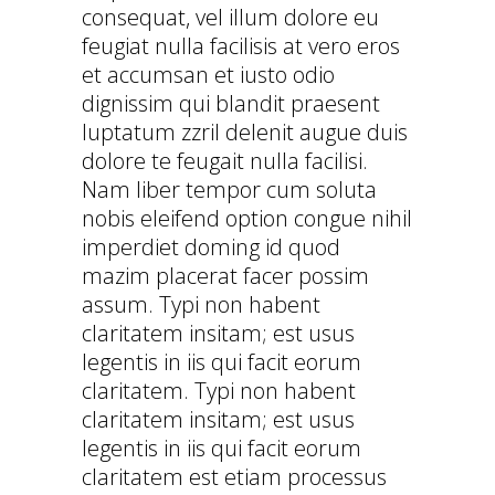
consequat, vel illum dolore eu
feugiat nulla facilisis at vero eros
et accumsan et iusto odio
dignissim qui blandit praesent
luptatum zzril delenit augue duis
dolore te feugait nulla facilisi.
Nam liber tempor cum soluta
nobis eleifend option congue nihil
imperdiet doming id quod
mazim placerat facer possim
assum. Typi non habent
claritatem insitam; est usus
legentis in iis qui facit eorum
claritatem. Typi non habent
claritatem insitam; est usus
legentis in iis qui facit eorum
claritatem est etiam processus