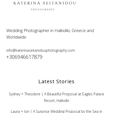
Wedding Photographer in Halkidiki, Greece and
Worldwide
info@katerinaseitanidouphotography.com
+306946617879
Latest Stories
Sydney + Theodore | A Beautiful Proposal at Eagles Palace
Resort, Halkidki
Laura + Ion | A Surprise Wedding Proposal by the Sea in