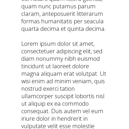
quam nunc putamus parum
claram, anteposuerit litterarum
formas humanitatis per seacula
quarta decima et quinta decima.
Lorem ipsum dolor sit amet,
consectetuer adipiscing elit, sed
diam nonummy nibh euismod
tincidunt ut laoreet dolore
magna aliquam erat volutpat. Ut
wisi enim ad minim veniam, quis
nostrud exerci tation
ullamcorper suscipit lobortis nisl
ut aliquip ex ea commodo
consequat. Duis autem vel eum
iriure dolor in hendrerit in
vulputate velit esse molestie