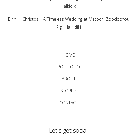
Halkidiki
Eirini + Christos | A Timeless Wedding at Metochi Zoodochou
Pigi, Halkidiki
HOME
PORTFOLIO
ABOUT
STORIES
CONTACT
Let's get social