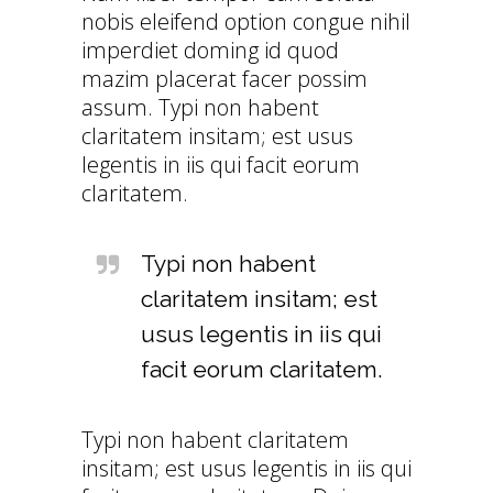
nobis eleifend option congue nihil
imperdiet doming id quod
mazim placerat facer possim
assum. Typi non habent
claritatem insitam; est usus
legentis in iis qui facit eorum
claritatem.
Typi non habent
claritatem insitam; est
usus legentis in iis qui
facit eorum claritatem.
Typi non habent claritatem
insitam; est usus legentis in iis qui