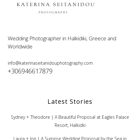
Wedding Photographer in Halkidiki, Greece and
Worldwide
info@katerinaseitanidouphotography.com
+306946617879
Latest Stories
Sydney + Theodore | A Beautiful Proposal at Eagles Palace
Resort, Halkidki
Laura + Ion | A Surprise Wedding Proposal by the Sea in