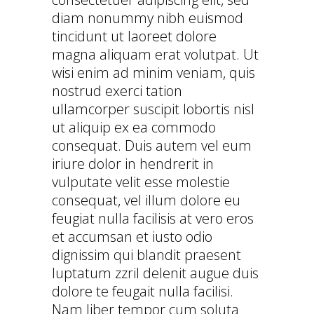
diam nonummy nibh euismod
tincidunt ut laoreet dolore
magna aliquam erat volutpat. Ut
wisi enim ad minim veniam, quis
nostrud exerci tation
ullamcorper suscipit lobortis nisl
ut aliquip ex ea commodo
consequat. Duis autem vel eum
iriure dolor in hendrerit in
vulputate velit esse molestie
consequat, vel illum dolore eu
feugiat nulla facilisis at vero eros
et accumsan et iusto odio
dignissim qui blandit praesent
luptatum zzril delenit augue duis
dolore te feugait nulla facilisi.
Nam liber tempor cum soluta