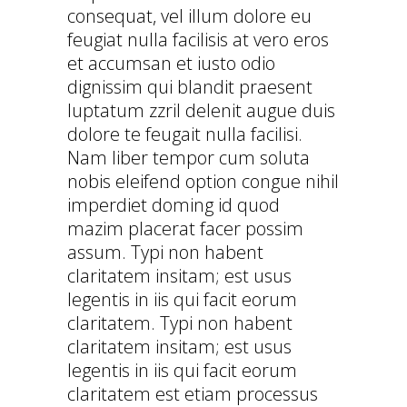
consequat, vel illum dolore eu
feugiat nulla facilisis at vero eros
et accumsan et iusto odio
dignissim qui blandit praesent
luptatum zzril delenit augue duis
dolore te feugait nulla facilisi.
Nam liber tempor cum soluta
nobis eleifend option congue nihil
imperdiet doming id quod
mazim placerat facer possim
assum. Typi non habent
claritatem insitam; est usus
legentis in iis qui facit eorum
claritatem. Typi non habent
claritatem insitam; est usus
legentis in iis qui facit eorum
claritatem est etiam processus