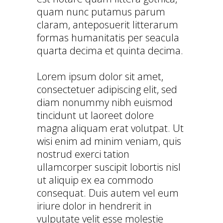
quam nunc putamus parum
claram, anteposuerit litterarum
formas humanitatis per seacula
quarta decima et quinta decima.
Lorem ipsum dolor sit amet,
consectetuer adipiscing elit, sed
diam nonummy nibh euismod
tincidunt ut laoreet dolore
magna aliquam erat volutpat. Ut
wisi enim ad minim veniam, quis
nostrud exerci tation
ullamcorper suscipit lobortis nisl
ut aliquip ex ea commodo
consequat. Duis autem vel eum
iriure dolor in hendrerit in
vulputate velit esse molestie