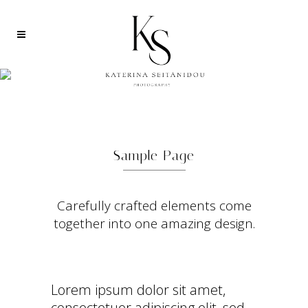
REGULAR PARALLAX
Sample Page
Carefully crafted elements come
together into one amazing design.
Lorem ipsum dolor sit amet,
consectetuer adipiscing elit, sed