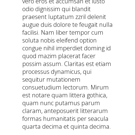
vero eros et accumsan et iusto
odio dignissim qui blandit
praesent luptatum zzril delenit
augue duis dolore te feugait nulla
facilisi. Nam liber tempor cum
soluta nobis eleifend option
congue nihil imperdiet doming id
quod mazim placerat facer
possim assum. Claritas est etiam
processus dynamicus, qui
sequitur mutationem
consuetudium lectorum. Mirum
est notare quam littera gothica,
quam nunc putamus parum
claram, anteposuerit litterarum
formas humanitatis per seacula
quarta decima et quinta decima.