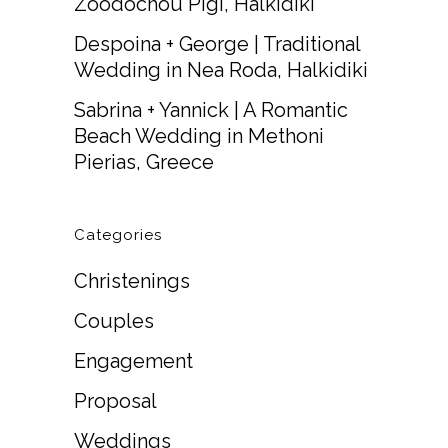
Zoodochou Pigi, Halkidiki
Despoina + George | Traditional
Wedding in Nea Roda, Halkidiki
Sabrina + Yannick | A Romantic
Beach Wedding in Methoni
Pierias, Greece
Categories
Christenings
Couples
Engagement
Proposal
Weddings