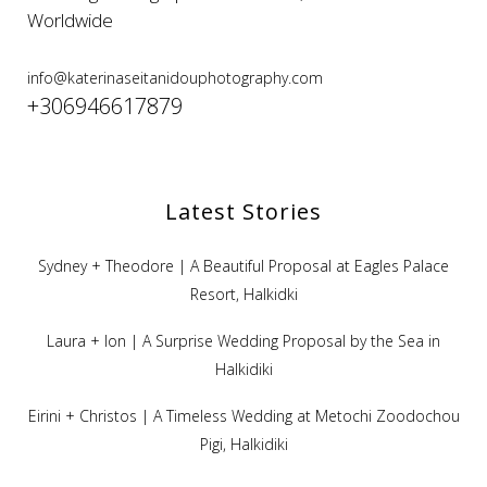
Worldwide
info@katerinaseitanidouphotography.com
+306946617879
Latest Stories
Sydney + Theodore | A Beautiful Proposal at Eagles Palace
Resort, Halkidki
Laura + Ion | A Surprise Wedding Proposal by the Sea in
Halkidiki
Eirini + Christos | A Timeless Wedding at Metochi Zoodochou
Pigi, Halkidiki