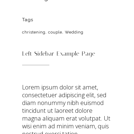
Tags
christening
couple
Wedding
Left Sidebar Example Page
Lorem ipsum dolor sit amet,
consectetuer adipiscing elit, sed
diam nonummy nibh euismod
tincidunt ut laoreet dolore
magna aliquam erat volutpat. Ut
wisi enim ad minim veniam, quis
nostrud exerci tation