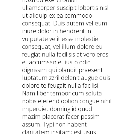
ullamcorper suscipit lobortis nisl
ut aliquip ex ea commodo
consequat. Duis autem vel eum
iriure dolor in hendrerit in
vulputate velit esse molestie
consequat, vel illum dolore eu
feugiat nulla facilisis at vero eros
et accumsan et iusto odio
dignissim qui blandit praesent
luptatum zzril delenit augue duis
dolore te feugait nulla facilisi.
Nam liber tempor cum soluta
nobis eleifend option congue nihil
imperdiet doming id quod
mazim placerat facer possim
assum. Typi non habent
claritatem insitam; est usus