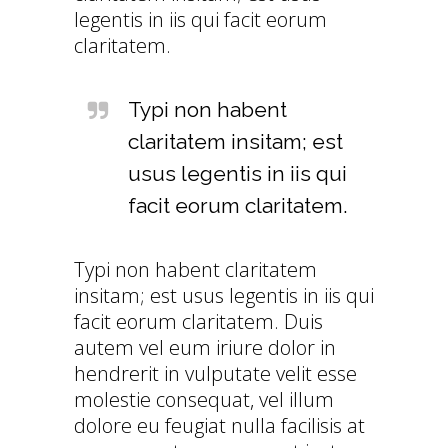
legentis in iis qui facit eorum
claritatem.
Typi non habent
claritatem insitam; est
usus legentis in iis qui
facit eorum claritatem.
Typi non habent claritatem
insitam; est usus legentis in iis qui
facit eorum claritatem. Duis
autem vel eum iriure dolor in
hendrerit in vulputate velit esse
molestie consequat, vel illum
dolore eu feugiat nulla facilisis at