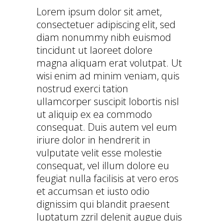
Lorem ipsum dolor sit amet,
consectetuer adipiscing elit, sed
diam nonummy nibh euismod
tincidunt ut laoreet dolore
magna aliquam erat volutpat. Ut
wisi enim ad minim veniam, quis
nostrud exerci tation
ullamcorper suscipit lobortis nisl
ut aliquip ex ea commodo
consequat. Duis autem vel eum
iriure dolor in hendrerit in
vulputate velit esse molestie
consequat, vel illum dolore eu
feugiat nulla facilisis at vero eros
et accumsan et iusto odio
dignissim qui blandit praesent
luptatum zzril delenit augue duis