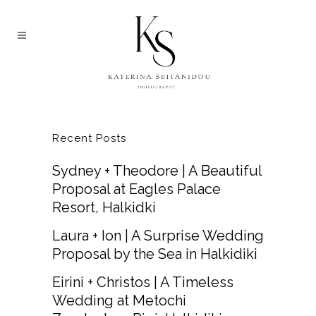
LEFT SIDEBAR
Recent Posts
Sydney + Theodore | A Beautiful
Proposal at Eagles Palace
Resort, Halkidki
Laura + Ion | A Surprise Wedding
Proposal by the Sea in Halkidiki
Eirini + Christos | A Timeless
Wedding at Metochi