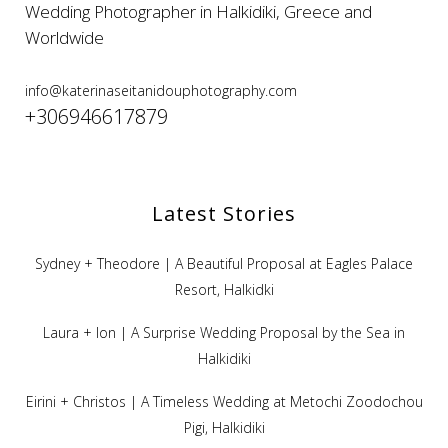
Wedding Photographer in Halkidiki, Greece and
Worldwide
info@katerinaseitanidouphotography.com
+306946617879
Latest Stories
Sydney + Theodore | A Beautiful Proposal at Eagles Palace
Resort, Halkidki
Laura + Ion | A Surprise Wedding Proposal by the Sea in
Halkidiki
Eirini + Christos | A Timeless Wedding at Metochi Zoodochou
Pigi, Halkidiki