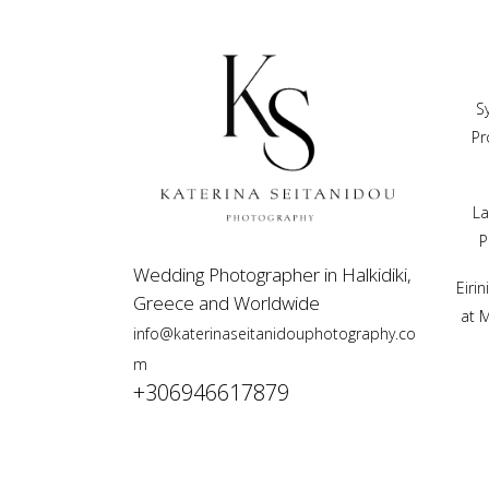
S
Pr
La
P
Wedding Photographer in Halkidiki,
Eiri
Greece and Worldwide
at 
info@katerinaseitanidouphotography.co
m
+306946617879