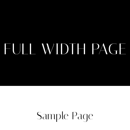
HOME
PORTFOLIO
ABOUT
STORIES
CONTACT
FULL WIDTH PAGE
Sample Page