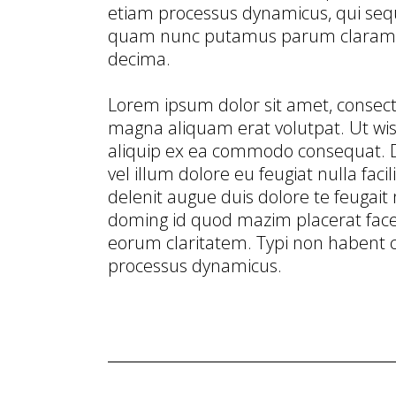
etiam processus dynamicus, qui seq
quam nunc putamus parum claram, a
decima.
Lorem ipsum dolor sit amet, consect
magna aliquam erat volutpat. Ut wisi
aliquip ex ea commodo consequat. Du
vel illum dolore eu feugiat nulla faci
delenit augue duis dolore te feugait 
doming id quod mazim placerat facer 
eorum claritatem. Typi non habent cla
processus dynamicus.