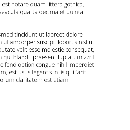
st notare quam littera gothica,
eacula quarta decima et quinta
mod tincidunt ut laoreet dolore
ullamcorper suscipit lobortis nisl ut
utate velit esse molestie consequat,
im qui blandit praesent luptatum zzril
leifend option congue nihil imperdiet
est usus legentis in iis qui facit
 eorum claritatem est etiam