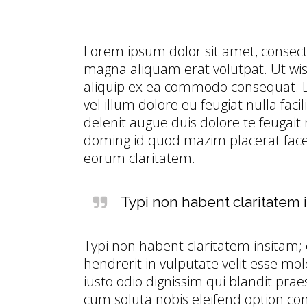
Lorem ipsum dolor sit amet, consect
magna aliquam erat volutpat. Ut wisi
aliquip ex ea commodo consequat. Du
vel illum dolore eu feugiat nulla faci
delenit augue duis dolore te feugait 
doming id quod mazim placerat facer 
eorum claritatem.
Typi non habent claritatem i
Typi non habent claritatem insitam; e
hendrerit in vulputate velit esse mol
iusto odio dignissim qui blandit prae
cum soluta nobis eleifend option co